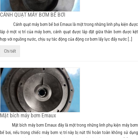
CÁNH QUẠT MÁY BƠM BỂ BƠI
Cánh quạt máy bơm bể bơi Emaux là một trong những linh phụ kiện được
lắp ở một vị trí của máy bơm, cánh quạt được lắp đặt giữa thân bơm được kệt
hợp với nguồng nước, chịu sự tác động của động cơ bơm lấy lực đẩy nước […]
Chi tiết
Mặt bích máy bơm Emaux
Mặt bích máy bơm Emaux đây là một trong những linh phụ kiện máy bơm
bể bơi, nếu trong chiếc máy bơm vị trí này bị nứt thì hoàn toàn không sử dụng