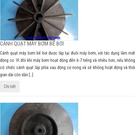
CÁNH QUẠT MÁY BƠM BỂ BƠI
Cánh quạt máy bơm bể bơi được lắp tại đuôi máy bơm, với tác dụng làm mát
động cơ. Vì đôi khi máy bơm hoạt động đến 6-7 tiếng và nhiều hơn, nếu không
có chiếc cánh quạt lắp phía sau động cơ nong và sẽ không hoặt động và thời
gian dài còn dẫn […]
Chi tiết