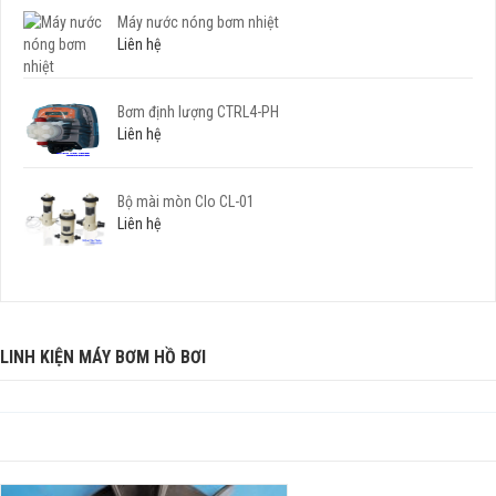
Máy nước nóng bơm nhiệt
Liên hệ
Bơm định lượng CTRL4-PH
Liên hệ
Bộ mài mòn Clo CL-01
Liên hệ
LINH KIỆN MÁY BƠM HỒ BƠI