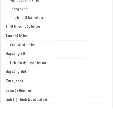
Vợt rác vệ sinh Bể bơi
Thang bể bơi
Thanh thoát tràn bể bơi
Thiết bị lọc nước bể bơi
Tấm phủ bể bơi
Gạch ốp lát bể bơi
Máy xông ướt
Linh phụ kiện xông hơi ướt
Máy xông khô
Bồn sục spa
Dự án đã thực hiện
Linh kiện bình lọc cát bể bơi