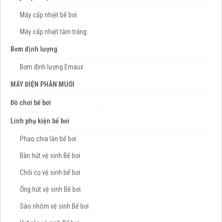
Máy cấp nhiệt bể bơi
Máy cấp nhiệt tắm tráng
Bơm định lượng
Bơm định lượng Emaux
MÁY ĐIỆN PHÂN MUỐI
Đồ chơi bể bơi
Linh phụ kiện bể bơi
Phao chia làn bể bơi
Bàn hút vệ sinh Bể bơi
Chổi cọ vệ sinh bể bơi
Ống hút vệ sinh Bể bơi
Sào nhôm vệ sinh Bể bơi