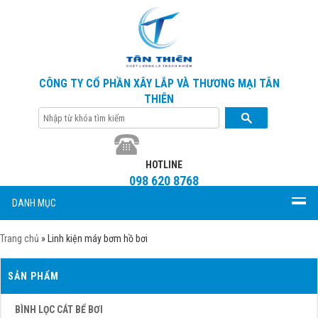
CÔNG TY CỔ PHẦN XÂY LẮP VÀ THƯƠNG MẠI TÂN
THIÊN
HOTLINE
098 620 8768
DANH MỤC
Trang chủ
»
Linh kiện máy bơm hồ bơi
SẢN PHẨM
BÌNH LỌC CÁT BỂ BƠI