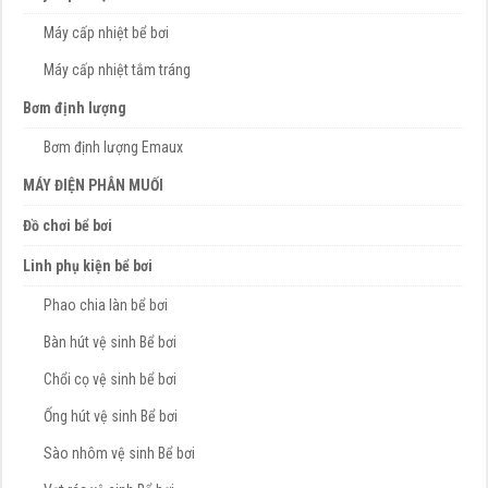
Máy cấp nhiệt bể bơi
Máy cấp nhiệt tắm tráng
Bơm định lượng
Bơm định lượng Emaux
MÁY ĐIỆN PHÂN MUỐI
Đồ chơi bể bơi
Linh phụ kiện bể bơi
Phao chia làn bể bơi
Bàn hút vệ sinh Bể bơi
Chổi cọ vệ sinh bể bơi
Ống hút vệ sinh Bể bơi
Sào nhôm vệ sinh Bể bơi