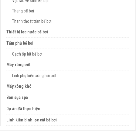
Vợt rác vệ sinh Bể bơi
Thang bể bơi
Thanh thoát tràn bể bơi
Thiết bị lọc nước bể bơi
Tấm phủ bể bơi
Gạch ốp lát bể bơi
Máy xông ướt
Linh phụ kiện xông hơi ướt
Máy xông khô
Bồn sục spa
Dự án đã thực hiện
Linh kiện bình lọc cát bể bơi