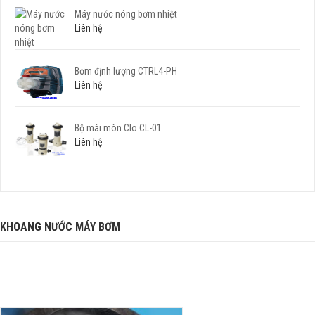
Máy nước nóng bơm nhiệt
Liên hệ
Bơm định lượng CTRL4-PH
Liên hệ
Bộ mài mòn Clo CL-01
Liên hệ
KHOANG NƯỚC MÁY BƠM