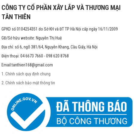
CÔNG TY CỔ PHẦN XÂY LẮP VÀ THƯƠNG MẠI
TÂN THIÊN
GPKD số 0104254351 do Sở KH và ĐT TP Hà Nội cấp ngày 16/11/2009
GĐ/Sở hữu website: Nguyễn Thị Huệ
Địa chỉ: số 6, ngõ 381/64, Nguyễn Khang, Cầu Giấy, Hà Nội
Điện thoại: 04 6673 7660 - 098 620 8768
Email:
tanthien168@gmail.com
1. Chính sách quy định chung
2. Chính sách bảo mật thông tin