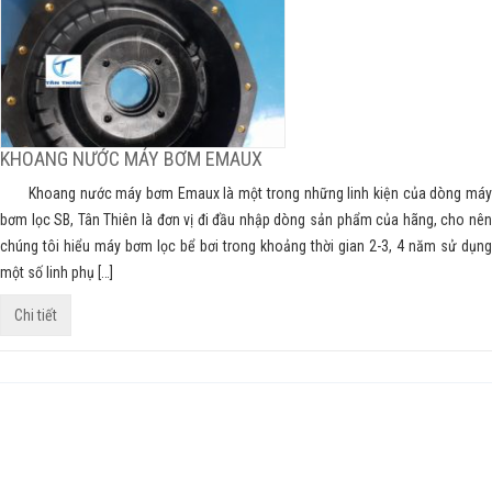
KHOANG NƯỚC MÁY BƠM EMAUX
Khoang nước máy bơm Emaux là một trong những linh kiện của dòng máy
bơm lọc SB, Tân Thiên là đơn vị đi đầu nhập dòng sản phẩm của hãng, cho nên
chúng tôi hiểu máy bơm lọc bể bơi trong khoảng thời gian 2-3, 4 năm sử dụng
một số linh phụ […]
Chi tiết