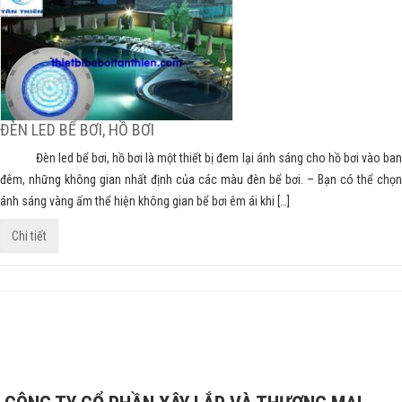
ĐÈN LED BỂ BƠI, HỒ BƠI
Đèn led bể bơi, hồ bơi là một thiết bị đem lại ánh sáng cho hồ bơi vào ban
đêm, những không gian nhất định của các màu đèn bể bơi. – Bạn có thể chọn
ánh sáng vàng ấm thể hiện không gian bể bơi êm ái khi […]
Chi tiết