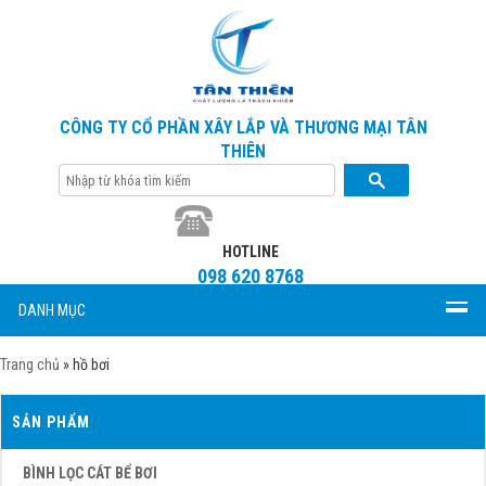
CÔNG TY CỔ PHẦN XÂY LẮP VÀ THƯƠNG MẠI TÂN
THIÊN
HOTLINE
098 620 8768
DANH MỤC
Trang chủ
»
hồ bơi
SẢN PHẨM
BÌNH LỌC CÁT BỂ BƠI