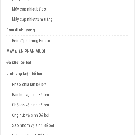
Máy cấp nhiệt bể bơi
Máy cấp nhiệt tắm tráng
Bơm định lượng
Bơm định lượng Emaux
MÁY ĐIỆN PHÂN MUỐI
Đồ chơi bể bơi
Linh phụ kiện bể bơi
Phao chia làn bể bơi
Bàn hút vệ sinh Bể bơi
Chổi cọ vệ sinh bể bơi
Ống hút vệ sinh Bể bơi
Sào nhôm vệ sinh Bể bơi