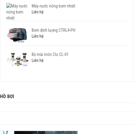
Máy nước nóng bơm nhiệt
Liên hệ
Bơm định lượng CTRL4-PH
Liên hệ
Bộ mài mòn Clo CL-01
Liên hệ
HỒ BƠI