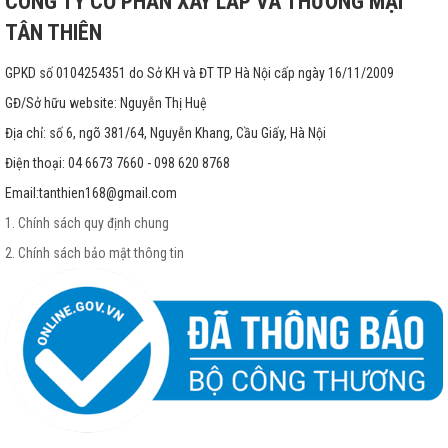
CÔNG TY CỔ PHẦN XÂY LẮP VÀ THƯƠNG MẠI
TÂN THIÊN
GPKD số 0104254351 do Sở KH và ĐT TP Hà Nội cấp ngày 16/11/2009
GĐ/Sở hữu website: Nguyễn Thị Huệ
Địa chỉ: số 6, ngõ 381/64, Nguyễn Khang, Cầu Giấy, Hà Nội
Điện thoại: 04 6673 7660 - 098 620 8768
Email:
tanthien168@gmail.com
1. Chính sách quy định chung
2. Chính sách bảo mật thông tin