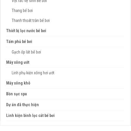
Vợt rác vệ sinh Bể bơi
Thang bể bơi
Thanh thoát tràn bể bơi
Thiết bị lọc nước bể bơi
Tấm phủ bể bơi
Gạch ốp lát bể bơi
Máy xông ướt
Linh phụ kiện xông hơi ướt
Máy xông khô
Bồn sục spa
Dự án đã thực hiện
Linh kiện bình lọc cát bể bơi