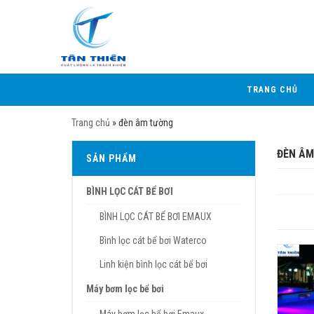
TRANG CHỦ
Trang chủ
»
đèn âm tường
ĐÈN ÂM
SẢN PHẨM
BÌNH LỌC CÁT BỂ BƠI
BÌNH LỌC CÁT BỂ BƠI EMAUX
Bình lọc cát bể bơi Waterco
Linh kiện bình lọc cát bể bơi
Máy bơm lọc bể bơi