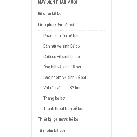
MÁY ĐIỆN PHÂN MUỐI
Đồ chơi bể bơi
Linh phụ kiện bể bơi
Phao chia làn bể bơi
Bàn hút vệ sinh Bể bơi
Chổi cọ vệ sinh bể bơi
Ống hút vệ sinh Bể bơi
Sào nhôm vệ sinh Bể bơi
Vợt rác vệ sinh Bể bơi
Thang bể bơi
Thanh thoát tràn bể bơi
Thiết bị lọc nước bể bơi
Tấm phủ bể bơi