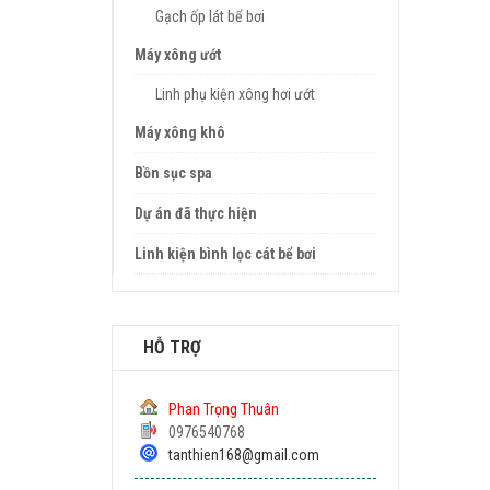
Gạch ốp lát bể bơi
Máy xông ướt
Linh phụ kiện xông hơi ướt
Máy xông khô
Bồn sục spa
Dự án đã thực hiện
Linh kiện bình lọc cát bể bơi
HỖ TRỢ
Phan Trọng Thuân
0976540768
tanthien168@gmail.com