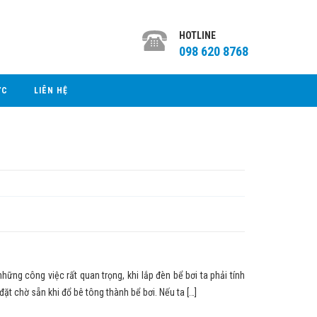
HOTLINE
098 620 8768
ỨC
LIÊN HỆ
 công việc rất quan trọng, khi lắp đèn bể bơi ta phải tính
đặt chờ sẵn khi đổ bê tông thành bể bơi. Nếu ta […]