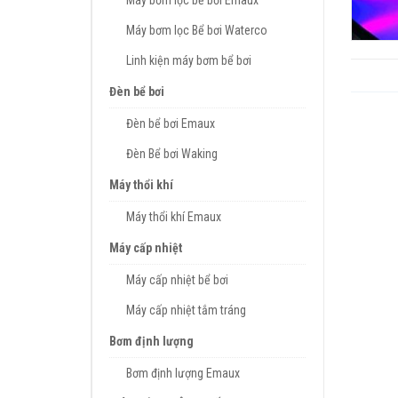
Máy bơm lọc bể bơi Emaux
Máy bơm lọc Bể bơi Waterco
Linh kiện máy bơm bể bơi
Đèn bể bơi
Đèn bể bơi Emaux
Đèn Bể bơi Waking
Máy thổi khí
Máy thổi khí Emaux
Máy cấp nhiệt
Máy cấp nhiệt bể bơi
Máy cấp nhiệt tắm tráng
Bơm định lượng
Bơm định lượng Emaux