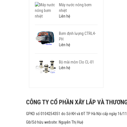
Máy nước nóng bơm
nhiệt
Liên hệ
Bơm định lượng CTRL4-
PH
Liên hệ
Bộ mài mòn Clo CL-01
Liên hệ
CÔNG TY CỔ PHẦN XÂY LẮP VÀ THƯƠNG
GPKD số 0104254351 do Sở KH và ĐT TP Hà Nội cấp ngày 16/1
GĐ/Sở hữu website: Nguyễn Thị Huệ