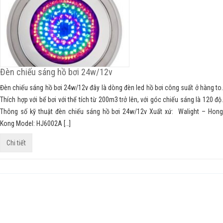
Đèn chiếu sáng hồ bơi 24w/12v
Đèn chiếu sáng hồ bơi 24w/12v đây là dòng đèn led hồ bơi công suất ở hàng to.
Thích hợp với bể bơi với thể tích từ 200m3 trở lên, với góc chiếu sáng là 120 độ.
Thông số kỹ thuật đèn chiếu sáng hồ bơi 24w/12v Xuất xứ: Walight – Hong
Kong Model: HJ6002A […]
Chi tiết