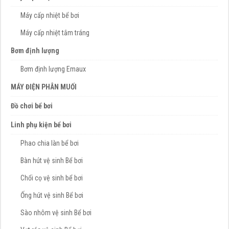
Máy cấp nhiệt bể bơi
Máy cấp nhiệt tắm tráng
Bơm định lượng
Bơm định lượng Emaux
MÁY ĐIỆN PHÂN MUỐI
Đồ chơi bể bơi
Linh phụ kiện bể bơi
Phao chia làn bể bơi
Bàn hút vệ sinh Bể bơi
Chổi cọ vệ sinh bể bơi
Ống hút vệ sinh Bể bơi
Sào nhôm vệ sinh Bể bơi