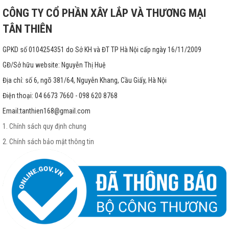
CÔNG TY CỔ PHẦN XÂY LẮP VÀ THƯƠNG MẠI
TÂN THIÊN
GPKD số 0104254351 do Sở KH và ĐT TP Hà Nội cấp ngày 16/11/2009
GĐ/Sở hữu website: Nguyễn Thị Huệ
Địa chỉ: số 6, ngõ 381/64, Nguyễn Khang, Cầu Giấy, Hà Nội
Điện thoại: 04 6673 7660 - 098 620 8768
Email:
tanthien168@gmail.com
1. Chính sách quy định chung
2. Chính sách bảo mật thông tin