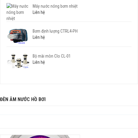
Máy nước nóng bơm nhiệt
Liên hệ
Bơm định lượng CTRL4-PH
Liên hệ
Bộ mài mòn Clo CL-01
Liên hệ
ĐÈN ÂM NƯỚC HỒ BƠI