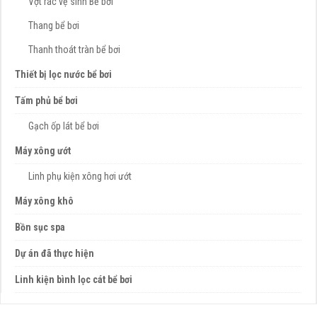
Vợt rác vệ sinh Bể bơi
Thang bể bơi
Thanh thoát tràn bể bơi
Thiết bị lọc nước bể bơi
Tấm phủ bể bơi
Gạch ốp lát bể bơi
Máy xông ướt
Linh phụ kiện xông hơi ướt
Máy xông khô
Bồn sục spa
Dự án đã thực hiện
Linh kiện bình lọc cát bể bơi