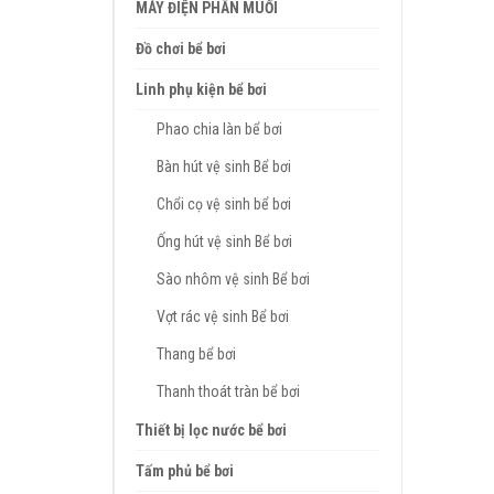
MÁY ĐIỆN PHÂN MUỐI
Đồ chơi bể bơi
Linh phụ kiện bể bơi
Phao chia làn bể bơi
Bàn hút vệ sinh Bể bơi
Chổi cọ vệ sinh bể bơi
Ống hút vệ sinh Bể bơi
Sào nhôm vệ sinh Bể bơi
Vợt rác vệ sinh Bể bơi
Thang bể bơi
Thanh thoát tràn bể bơi
Thiết bị lọc nước bể bơi
Tấm phủ bể bơi