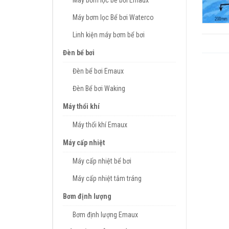
Máy bơm lọc bể bơi Emaux
Máy bơm lọc Bể bơi Waterco
Linh kiện máy bơm bể bơi
Đèn bể bơi
Đèn bể bơi Emaux
Đèn Bể bơi Waking
Máy thổi khí
Máy thổi khí Emaux
Máy cấp nhiệt
Máy cấp nhiệt bể bơi
Máy cấp nhiệt tắm tráng
Bơm định lượng
Bơm định lượng Emaux