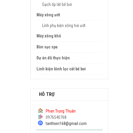
Gạch ốp lát bể bơi
Máy xông ướt
Linh phụ kiện xông hơi ướt
Máy xông khô
Bồn sục spa
Dự án đã thực hiện
Linh kiện bình lọc cát bể bơi
HỖ TRỢ
Phan Trọng Thuân
0976540768
tanthien168@gmail.com