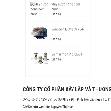
Máy nước nóng bơm
nhiệt
Liên hệ
Bơm định lượng CTRL4-
PH
Liên hệ
Bộ mài mòn Clo CL-01
Liên hệ
CÔNG TY CỔ PHẦN XÂY LẮP VÀ THƯƠNG
GPKD số 0104254351 do Sở KH và ĐT TP Hà Nội cấp ngày 16/1
GĐ/Sở hữu website: Nguyễn Thị Huệ