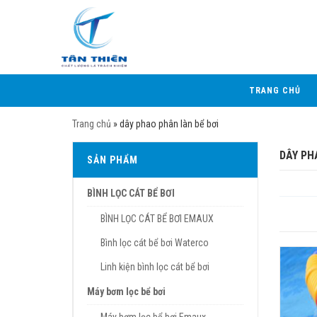
TRANG CHỦ
Trang chủ
»
dây phao phân làn bể bơi
DÂY PH
SẢN PHẨM
BÌNH LỌC CÁT BỂ BƠI
BÌNH LỌC CÁT BỂ BƠI EMAUX
Bình lọc cát bể bơi Waterco
Linh kiện bình lọc cát bể bơi
Máy bơm lọc bể bơi