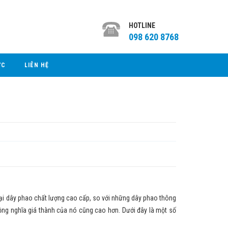
HOTLINE
098 620 8768
ỨC
LIÊN HỆ
 dây phao chất lượng cao cấp, so với những dây phao thông
 đồng nghĩa giá thành của nó cũng cao hơn. Dưới đây là một số