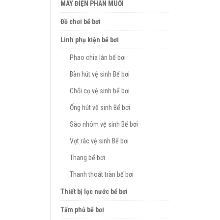
MÁY ĐIỆN PHÂN MUỐI
Đồ chơi bể bơi
Linh phụ kiện bể bơi
Phao chia làn bể bơi
Bàn hút vệ sinh Bể bơi
Chổi cọ vệ sinh bể bơi
Ống hút vệ sinh Bể bơi
Sào nhôm vệ sinh Bể bơi
Vợt rác vệ sinh Bể bơi
Thang bể bơi
Thanh thoát tràn bể bơi
Thiết bị lọc nước bể bơi
Tấm phủ bể bơi