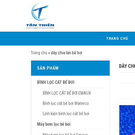
TRANG CHỦ
Trang chủ
»
dây chia làn bể bơi
DÂY CHI
SẢN PHẨM
BÌNH LỌC CÁT BỂ BƠI
BÌNH LỌC CÁT BỂ BƠI EMAUX
Bình lọc cát bể bơi Waterco
Linh kiện bình lọc cát bể bơi
Máy bơm lọc bể bơi