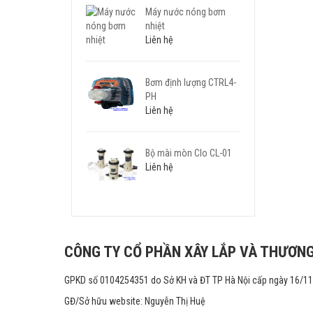
Máy nước nóng bơm
nhiệt
Liên hệ
Bơm định lượng CTRL4-
PH
Liên hệ
Bộ mài mòn Clo CL-01
Liên hệ
CÔNG TY CỔ PHẦN XÂY LẮP VÀ THƯƠNG
GPKD số 0104254351 do Sở KH và ĐT TP Hà Nội cấp ngày 16/1
GĐ/Sở hữu website: Nguyễn Thị Huệ