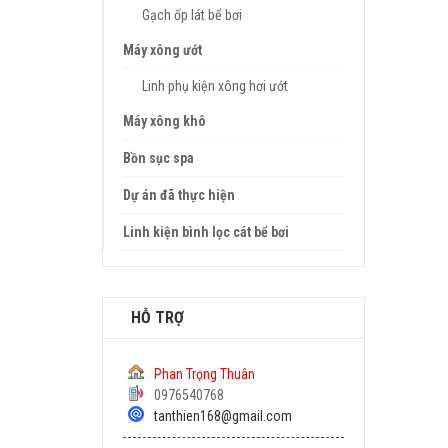
Gạch ốp lát bể bơi
Máy xông ướt
Linh phụ kiện xông hơi ướt
Máy xông khô
Bồn sục spa
Dự án đã thực hiện
Linh kiện bình lọc cát bể bơi
HỖ TRỢ
Phan Trọng Thuân
0976540768
tanthien168@gmail.com