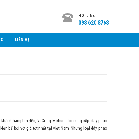
HOTLINE
098 620 8768
ỨC
LIÊN HỆ
 để khách hàng tìm đến, Vì Công ty chúng tôi cung cấp dây phao
hụ kiện bể bơi với giá tốt nhất tại Việt Nam. Những loại dây phao