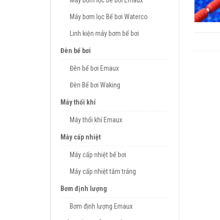
Máy bơm lọc bể bơi Emaux
Máy bơm lọc Bể bơi Waterco
Linh kiện máy bơm bể bơi
Đèn bể bơi
Đèn bể bơi Emaux
Đèn Bể bơi Waking
Máy thổi khí
Máy thổi khí Emaux
Máy cấp nhiệt
Máy cấp nhiệt bể bơi
Máy cấp nhiệt tắm tráng
Bơm định lượng
Bơm định lượng Emaux