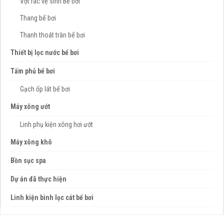
Vợt rác vệ sinh Bể bơi
Thang bể bơi
Thanh thoát tràn bể bơi
Thiết bị lọc nước bể bơi
Tấm phủ bể bơi
Gạch ốp lát bể bơi
Máy xông ướt
Linh phụ kiện xông hơi ướt
Máy xông khô
Bồn sục spa
Dự án đã thực hiện
Linh kiện bình lọc cát bể bơi