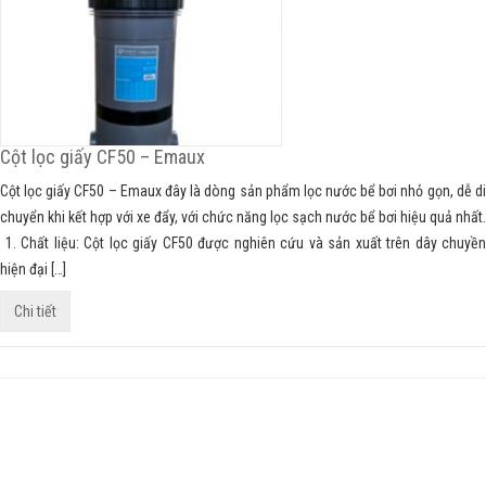
Cột lọc giấy CF50 – Emaux
Cột lọc giấy CF50 – Emaux đây là dòng sản phẩm lọc nước bể bơi nhỏ gọn, dễ di
chuyển khi kết hợp với xe đẩy, với chức năng lọc sạch nước bể bơi hiệu quả nhất.
1. Chất liệu: Cột lọc giấy CF50 được nghiên cứu và sản xuất trên dây chuyền
hiện đại […]
Chi tiết