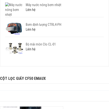
Máy nước nóng bơm nhiệt
Liên hệ
Bơm định lượng CTRL4-PH
Liên hệ
Bộ mài mòn Clo CL-01
Liên hệ
CỘT LỌC GIẤY CF50 EMAUX