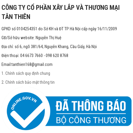
CÔNG TY CỔ PHẦN XÂY LẮP VÀ THƯƠNG MẠI
TÂN THIÊN
GPKD số 0104254351 do Sở KH và ĐT TP Hà Nội cấp ngày 16/11/2009
GĐ/Sở hữu website: Nguyễn Thị Huệ
Địa chỉ: số 6, ngõ 381/64, Nguyễn Khang, Cầu Giấy, Hà Nội
Điện thoại: 04 6673 7660 - 098 620 8768
Email:
tanthien168@gmail.com
1. Chính sách quy định chung
2. Chính sách bảo mật thông tin