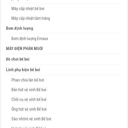
Máy cấp nhiệt bể bơi
Máy cấp nhiệt tắm tráng
Bơm định lượng
Bơm định lượng Emaux
MÁY ĐIỆN PHÂN MUỐI
Đồ chơi bể bơi
Linh phụ kiện bể bơi
Phao chia làn bể bơi
Bàn hút vệ sinh Bể bơi
Chổi cọ vệ sinh bể bơi
Ống hút vệ sinh Bể bơi
Sào nhôm vệ sinh Bể bơi