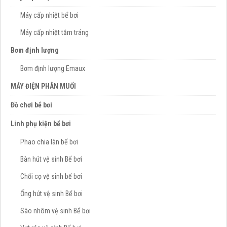
Máy cấp nhiệt bể bơi
Máy cấp nhiệt tắm tráng
Bơm định lượng
Bơm định lượng Emaux
MÁY ĐIỆN PHÂN MUỐI
Đồ chơi bể bơi
Linh phụ kiện bể bơi
Phao chia làn bể bơi
Bàn hút vệ sinh Bể bơi
Chổi cọ vệ sinh bể bơi
Ống hút vệ sinh Bể bơi
Sào nhôm vệ sinh Bể bơi