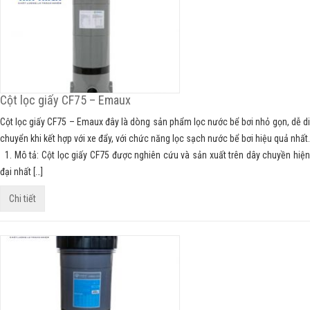
Cột lọc giấy CF75 – Emaux
Cột lọc giấy CF75 – Emaux đây là dòng sản phẩm lọc nước bể bơi nhỏ gọn, dễ di
chuyển khi kết hợp với xe đẩy, với chức năng lọc sạch nước bể bơi hiệu quả nhất.
1. Mô tả: Cột lọc giấy CF75 được nghiên cứu và sản xuất trên dây chuyền hiện
đại nhất […]
Chi tiết