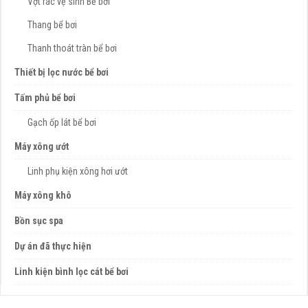
Vợt rác vệ sinh Bể bơi
Thang bể bơi
Thanh thoát tràn bể bơi
Thiết bị lọc nước bể bơi
Tấm phủ bể bơi
Gạch ốp lát bể bơi
Máy xông ướt
Linh phụ kiện xông hơi ướt
Máy xông khô
Bồn sục spa
Dự án đã thực hiện
Linh kiện bình lọc cát bể bơi