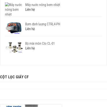
Máy nước nóng bơm nhiệt
Liên hệ
Bơm định lượng CTRL4-PH
Liên hệ
Bộ mài mòn Clo CL-01
Liên hệ
CỘT LỌC GIẤY CF