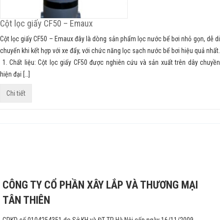
Cột lọc giấy CF50 – Emaux
Cột lọc giấy CF50 – Emaux đây là dòng sản phẩm lọc nước bể bơi nhỏ gọn, dễ di
chuyển khi kết hợp với xe đẩy, với chức năng lọc sạch nước bể bơi hiệu quả nhất.
1. Chất liệu: Cột lọc giấy CF50 được nghiên cứu và sản xuất trên dây chuyền
hiện đại […]
Chi tiết
CÔNG TY CỔ PHẦN XÂY LẮP VÀ THƯƠNG MẠI
TÂN THIÊN