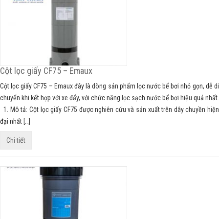
Cột lọc giấy CF75 – Emaux
Cột lọc giấy CF75 – Emaux đây là dòng sản phẩm lọc nước bể bơi nhỏ gọn, dễ di
chuyển khi kết hợp với xe đẩy, với chức năng lọc sạch nước bể bơi hiệu quả nhất.
1. Mô tả: Cột lọc giấy CF75 được nghiên cứu và sản xuất trên dây chuyền hiện
đại nhất […]
Chi tiết