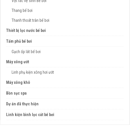
Vợt rác vệ sinh Bể bơi
Thang bể bơi
Thanh thoát tràn bể bơi
Thiết bị lọc nước bể bơi
Tấm phủ bể bơi
Gạch ốp lát bể bơi
Máy xông ướt
Linh phụ kiện xông hơi ướt
Máy xông khô
Bồn sục spa
Dự án đã thực hiện
Linh kiện bình lọc cát bể bơi