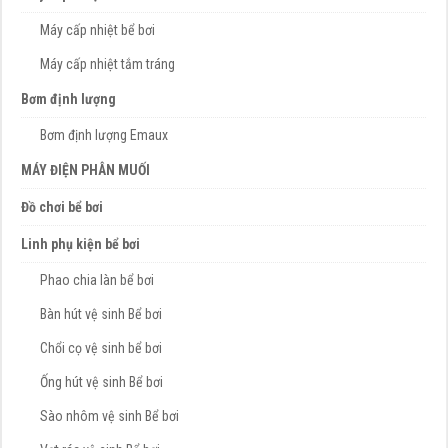
Máy cấp nhiệt bể bơi
Máy cấp nhiệt tắm tráng
Bơm định lượng
Bơm định lượng Emaux
MÁY ĐIỆN PHÂN MUỐI
Đồ chơi bể bơi
Linh phụ kiện bể bơi
Phao chia làn bể bơi
Bàn hút vệ sinh Bể bơi
Chổi cọ vệ sinh bể bơi
Ống hút vệ sinh Bể bơi
Sào nhôm vệ sinh Bể bơi