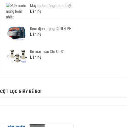
Máy nước nóng bơm nhiệt
Liên hệ
Bơm định lượng CTRL4-PH
Liên hệ
Bộ mài mòn Clo CL-01
Liên hệ
CỘT LỌC GIẤY BỂ BƠI