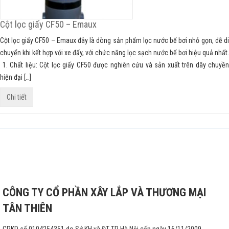
Cột lọc giấy CF50 – Emaux
Cột lọc giấy CF50 – Emaux đây là dòng sản phẩm lọc nước bể bơi nhỏ gọn, dễ di
chuyển khi kết hợp với xe đẩy, với chức năng lọc sạch nước bể bơi hiệu quả nhất.
1. Chất liệu: Cột lọc giấy CF50 được nghiên cứu và sản xuất trên dây chuyền
hiện đại […]
Chi tiết
CÔNG TY CỔ PHẦN XÂY LẮP VÀ THƯƠNG MẠI
TÂN THIÊN