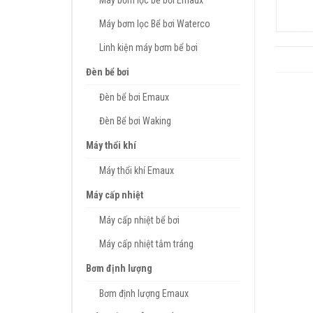
Máy bơm lọc bể bơi Emaux
Máy bơm lọc Bể bơi Waterco
Linh kiện máy bơm bể bơi
Đèn bể bơi
Đèn bể bơi Emaux
Đèn Bể bơi Waking
Máy thổi khí
Máy thổi khí Emaux
Máy cấp nhiệt
Máy cấp nhiệt bể bơi
Máy cấp nhiệt tắm tráng
Bơm định lượng
Bơm định lượng Emaux