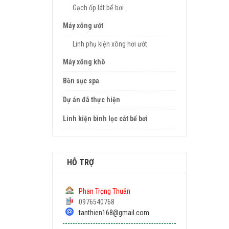
Gạch ốp lát bể bơi
Máy xông ướt
Linh phụ kiện xông hơi ướt
Máy xông khô
Bồn sục spa
Dự án đã thực hiện
Linh kiện bình lọc cát bể bơi
HỖ TRỢ
Phan Trọng Thuân
0976540768
tanthien168@gmail.com