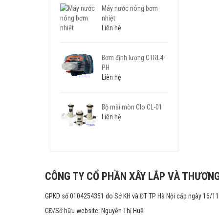
Máy nước nóng bơm
nhiệt
Liên hệ
Bơm định lượng CTRL4-
PH
Liên hệ
Bộ mài mòn Clo CL-01
Liên hệ
CÔNG TY CỔ PHẦN XÂY LẮP VÀ THƯƠNG
GPKD số 0104254351 do Sở KH và ĐT TP Hà Nội cấp ngày 16/1
GĐ/Sở hữu website: Nguyễn Thị Huệ