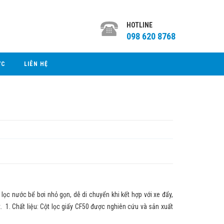
HOTLINE
098 620 8768
ỨC
LIÊN HỆ
ọc nước bể bơi nhỏ gọn, dễ di chuyển khi kết hợp với xe đẩy,
. 1. Chất liệu: Cột lọc giấy CF50 được nghiên cứu và sản xuất