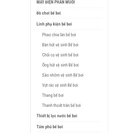
MÁY ĐIỆN PHÂN MUỐI
Đồ chơi bể bơi
Linh phụ kiện bể bơi
Phao chia làn bể bơi
Bàn hút vệ sinh Bể bơi
Chổi cọ vệ sinh bể bơi
Ống hút vệ sinh Bể bơi
Sào nhôm vệ sinh Bể bơi
Vợt rác vệ sinh Bể bơi
Thang bể bơi
Thanh thoát tràn bể bơi
Thiết bị lọc nước bể bơi
Tấm phủ bể bơi