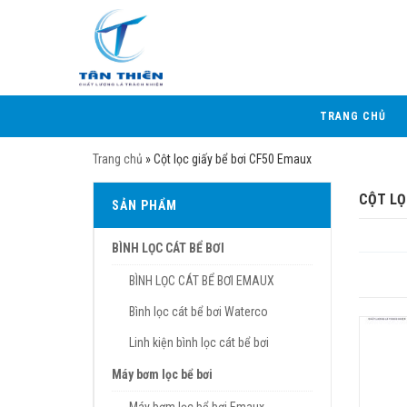
TRANG CHỦ
Trang chủ
»
Cột lọc giấy bể bơi CF50 Emaux
CỘT LỌ
SẢN PHẨM
BÌNH LỌC CÁT BỂ BƠI
BÌNH LỌC CÁT BỂ BƠI EMAUX
Bình lọc cát bể bơi Waterco
Linh kiện bình lọc cát bể bơi
Máy bơm lọc bể bơi