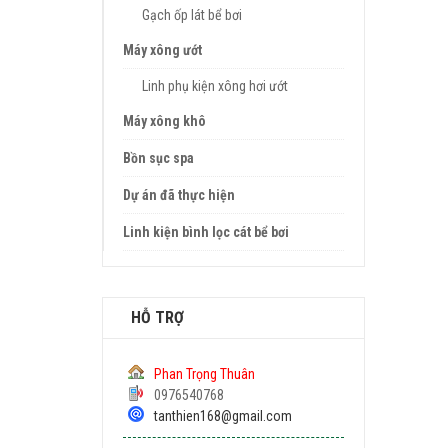
Gạch ốp lát bể bơi
Máy xông ướt
Linh phụ kiện xông hơi ướt
Máy xông khô
Bồn sục spa
Dự án đã thực hiện
Linh kiện bình lọc cát bể bơi
HỖ TRỢ
Phan Trọng Thuân
0976540768
tanthien168@gmail.com