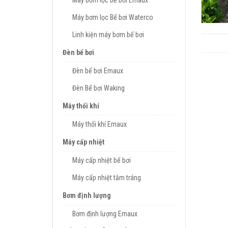
Máy bơm lọc bể bơi Emaux
Máy bơm lọc Bể bơi Waterco
Linh kiện máy bơm bể bơi
Đèn bể bơi
Đèn bể bơi Emaux
Đèn Bể bơi Waking
Máy thổi khí
Máy thổi khí Emaux
Máy cấp nhiệt
Máy cấp nhiệt bể bơi
Máy cấp nhiệt tắm tráng
Bơm định lượng
Bơm định lượng Emaux