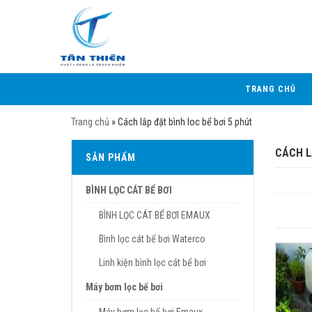
TRANG CHỦ
Trang chủ
»
Cách lắp đặt bình loc bể bơi 5 phút
CÁCH L
SẢN PHẨM
BÌNH LỌC CÁT BỂ BƠI
BÌNH LỌC CÁT BỂ BƠI EMAUX
Bình lọc cát bể bơi Waterco
Linh kiện bình lọc cát bể bơi
Máy bơm lọc bể bơi