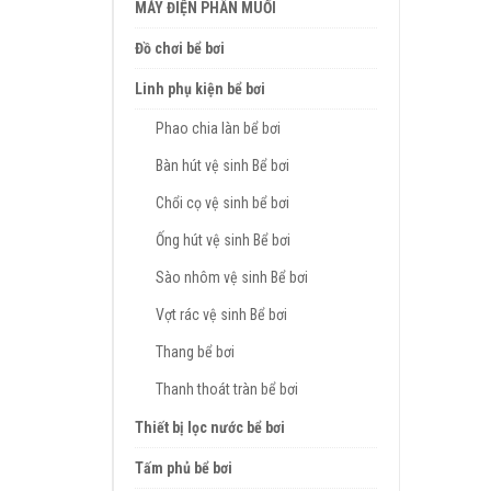
MÁY ĐIỆN PHÂN MUỐI
Đồ chơi bể bơi
Linh phụ kiện bể bơi
Phao chia làn bể bơi
Bàn hút vệ sinh Bể bơi
Chổi cọ vệ sinh bể bơi
Ống hút vệ sinh Bể bơi
Sào nhôm vệ sinh Bể bơi
Vợt rác vệ sinh Bể bơi
Thang bể bơi
Thanh thoát tràn bể bơi
Thiết bị lọc nước bể bơi
Tấm phủ bể bơi