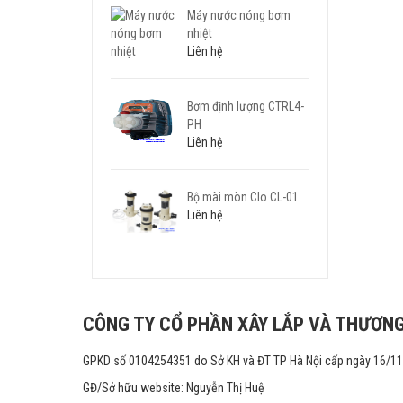
Máy nước nóng bơm
nhiệt
Liên hệ
Bơm định lượng CTRL4-
PH
Liên hệ
Bộ mài mòn Clo CL-01
Liên hệ
CÔNG TY CỔ PHẦN XÂY LẮP VÀ THƯƠNG
GPKD số 0104254351 do Sở KH và ĐT TP Hà Nội cấp ngày 16/1
GĐ/Sở hữu website: Nguyễn Thị Huệ