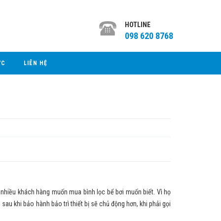
HOTLINE
098 620 8768
ỨC
LIÊN HỆ
hiều khách hàng muốn mua bình lọc bể bơi muốn biết. Vì họ
sau khi bảo hành bảo trì thiết bị sẽ chủ động hơn, khi phải gọi