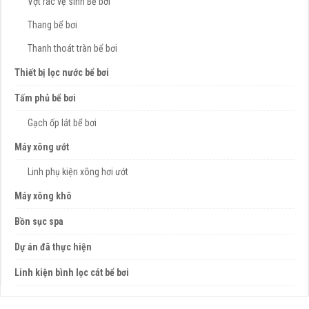
Vợt rác vệ sinh Bể bơi
Thang bể bơi
Thanh thoát tràn bể bơi
Thiết bị lọc nước bể bơi
Tấm phủ bể bơi
Gạch ốp lát bể bơi
Máy xông ướt
Linh phụ kiện xông hơi ướt
Máy xông khô
Bồn sục spa
Dự án đã thực hiện
Linh kiện bình lọc cát bể bơi