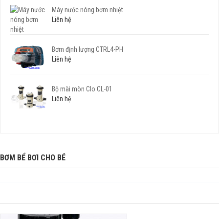
Máy nước nóng bơm nhiệt
Liên hệ
Bơm định lượng CTRL4-PH
Liên hệ
Bộ mài mòn Clo CL-01
Liên hệ
BƠM BỂ BƠI CHO BÉ