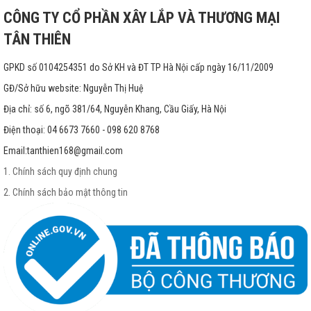
CÔNG TY CỔ PHẦN XÂY LẮP VÀ THƯƠNG MẠI
TÂN THIÊN
GPKD số 0104254351 do Sở KH và ĐT TP Hà Nội cấp ngày 16/11/2009
GĐ/Sở hữu website: Nguyễn Thị Huệ
Địa chỉ: số 6, ngõ 381/64, Nguyễn Khang, Cầu Giấy, Hà Nội
Điện thoại: 04 6673 7660 - 098 620 8768
Email:
tanthien168@gmail.com
1. Chính sách quy định chung
2. Chính sách bảo mật thông tin