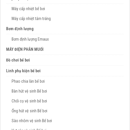
Máy cấp nhiệt bể bơi
Máy cấp nhiệt tắm tráng
Bơm định lượng
Bơm định lượng Emaux
MÁY ĐIỆN PHÂN MUỐI
Đồ chơi bể bơi
Linh phụ kiện bể bơi
Phao chia làn bể bơi
Bàn hút vệ sinh Bể bơi
Chổi cọ vệ sinh bể bơi
Ống hút vệ sinh Bể bơi
Sào nhôm vệ sinh Bể bơi