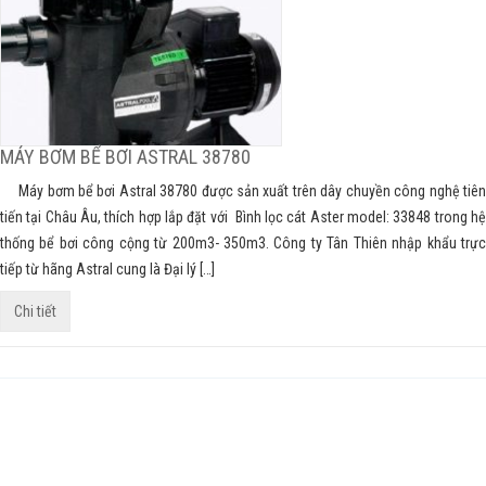
MÁY BƠM BỂ BƠI ASTRAL 38780
Máy bơm bể bơi Astral 38780 được sản xuất trên dây chuyền công nghệ tiên
tiến tại Châu Âu, thích hợp lắp đặt với Bình lọc cát Aster model: 33848 trong hệ
thống bể bơi công cộng từ 200m3- 350m3. Công ty Tân Thiên nhập khẩu trực
tiếp từ hãng Astral cung là Đại lý […]
Chi tiết