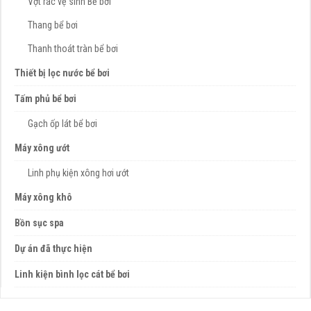
Vợt rác vệ sinh Bể bơi
Thang bể bơi
Thanh thoát tràn bể bơi
Thiết bị lọc nước bể bơi
Tấm phủ bể bơi
Gạch ốp lát bể bơi
Máy xông ướt
Linh phụ kiện xông hơi ướt
Máy xông khô
Bồn sục spa
Dự án đã thực hiện
Linh kiện bình lọc cát bể bơi