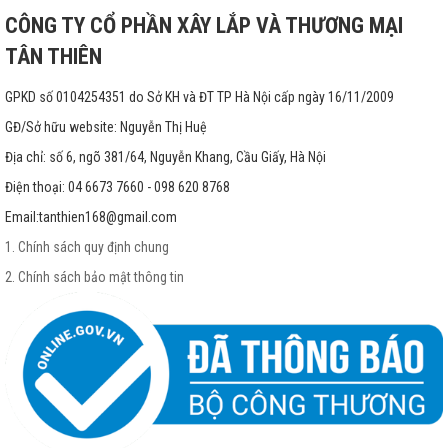
CÔNG TY CỔ PHẦN XÂY LẮP VÀ THƯƠNG MẠI
TÂN THIÊN
GPKD số 0104254351 do Sở KH và ĐT TP Hà Nội cấp ngày 16/11/2009
GĐ/Sở hữu website: Nguyễn Thị Huệ
Địa chỉ: số 6, ngõ 381/64, Nguyễn Khang, Cầu Giấy, Hà Nội
Điện thoại: 04 6673 7660 - 098 620 8768
Email:
tanthien168@gmail.com
1. Chính sách quy định chung
2. Chính sách bảo mật thông tin