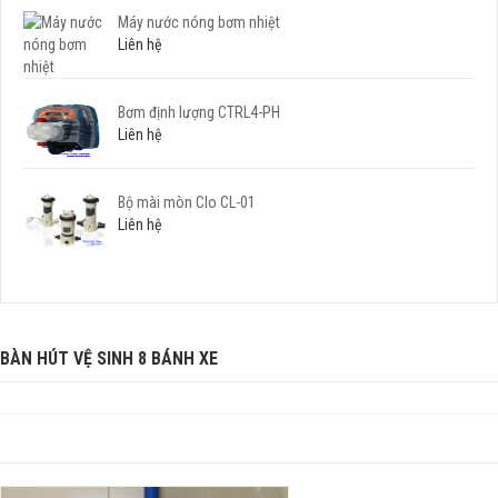
Máy nước nóng bơm nhiệt
Liên hệ
Bơm định lượng CTRL4-PH
Liên hệ
Bộ mài mòn Clo CL-01
Liên hệ
BÀN HÚT VỆ SINH 8 BÁNH XE