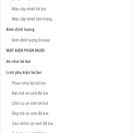
Máy cấp nhiệt bể bơi
Máy cấp nhiệt tắm tráng
Bơm định lượng
Bơm định lượng Emaux
MÁY ĐIỆN PHÂN MUỐI
Đồ chơi bể bơi
Linh phụ kiện bể bơi
Phao chia làn bể bơi
Bàn hút vệ sinh Bể bơi
Chổi cọ vệ sinh bể bơi
Ống hút vệ sinh Bể bơi
Sào nhôm vệ sinh Bể bơi