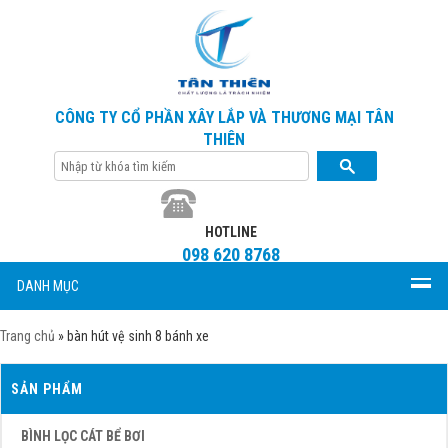
CÔNG TY CỔ PHẦN XÂY LẮP VÀ THƯƠNG MẠI TÂN
THIÊN
HOTLINE
098 620 8768
DANH MỤC
Trang chủ
»
bàn hút vệ sinh 8 bánh xe
SẢN PHẨM
BÌNH LỌC CÁT BỂ BƠI