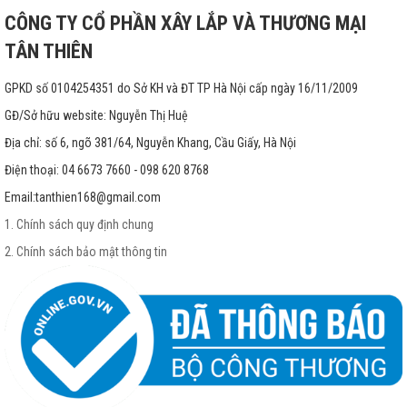
CÔNG TY CỔ PHẦN XÂY LẮP VÀ THƯƠNG MẠI
TÂN THIÊN
GPKD số 0104254351 do Sở KH và ĐT TP Hà Nội cấp ngày 16/11/2009
GĐ/Sở hữu website: Nguyễn Thị Huệ
Địa chỉ: số 6, ngõ 381/64, Nguyễn Khang, Cầu Giấy, Hà Nội
Điện thoại: 04 6673 7660 - 098 620 8768
Email:
tanthien168@gmail.com
1. Chính sách quy định chung
2. Chính sách bảo mật thông tin