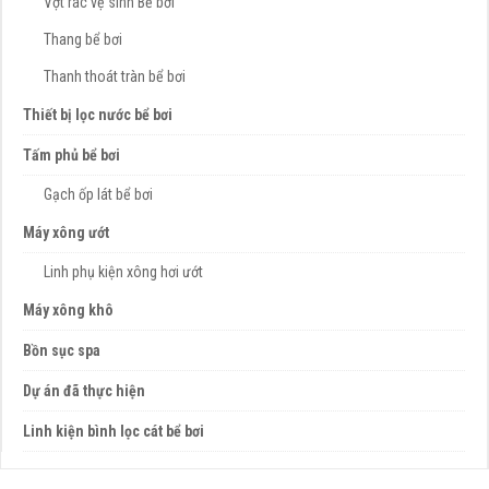
Vợt rác vệ sinh Bể bơi
Thang bể bơi
Thanh thoát tràn bể bơi
Thiết bị lọc nước bể bơi
Tấm phủ bể bơi
Gạch ốp lát bể bơi
Máy xông ướt
Linh phụ kiện xông hơi ướt
Máy xông khô
Bồn sục spa
Dự án đã thực hiện
Linh kiện bình lọc cát bể bơi