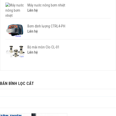
Máy nước nóng bơm nhiệt
Liên hệ
Bơm định lượng CTRL4-PH
Liên hệ
Bộ mài mòn Clo CL-01
Liên hệ
BÁN BÌNH LỌC CÁT