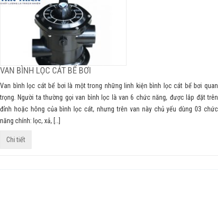
VAN BÌNH LỌC CÁT BỂ BƠI
Van bình lọc cát bể bơi là một trong những linh kiện bình lọc cát bể bơi quan
trọng. Người ta thường gọi van bình lọc là van 6 chức năng, được lắp đặt trên
đỉnh hoặc hông của bình lọc cát, nhưng trên van này chủ yếu dùng 03 chức
năng chính: lọc, xả, […]
Chi tiết