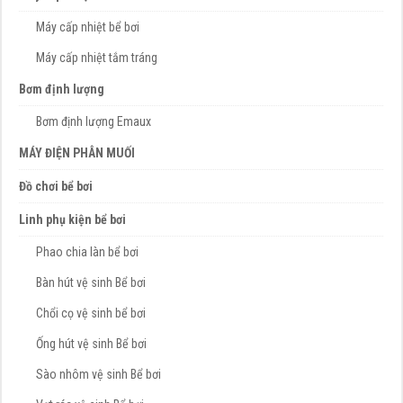
Máy cấp nhiệt bể bơi
Máy cấp nhiệt tắm tráng
Bơm định lượng
Bơm định lượng Emaux
MÁY ĐIỆN PHÂN MUỐI
Đồ chơi bể bơi
Linh phụ kiện bể bơi
Phao chia làn bể bơi
Bàn hút vệ sinh Bể bơi
Chổi cọ vệ sinh bể bơi
Ống hút vệ sinh Bể bơi
Sào nhôm vệ sinh Bể bơi