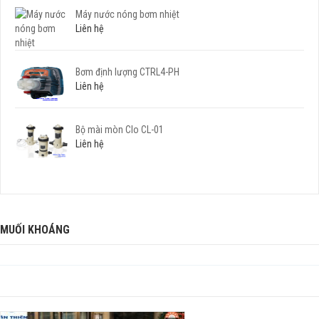
Máy nước nóng bơm nhiệt
Liên hệ
Bơm định lượng CTRL4-PH
Liên hệ
Bộ mài mòn Clo CL-01
Liên hệ
MUỐI KHOÁNG