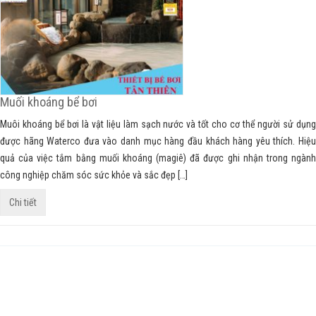
Muối khoáng bể bơi
Muôi khoáng bể bơi là vật liệu làm sạch nước và tốt cho cơ thể người sử dụng
được hãng Waterco đưa vào danh mục hàng đầu khách hàng yêu thích. Hiệu
quả của việc tắm bằng muối khoáng (magiê) đã được ghi nhận trong ngành
công nghiệp chăm sóc sức khỏe và sắc đẹp […]
Chi tiết