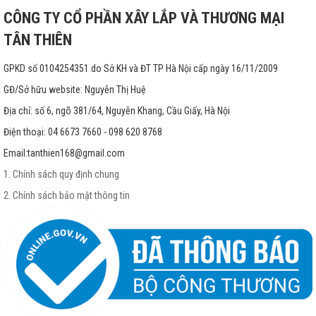
CÔNG TY CỔ PHẦN XÂY LẮP VÀ THƯƠNG MẠI
TÂN THIÊN
GPKD số 0104254351 do Sở KH và ĐT TP Hà Nội cấp ngày 16/11/2009
GĐ/Sở hữu website: Nguyễn Thị Huệ
Địa chỉ: số 6, ngõ 381/64, Nguyễn Khang, Cầu Giấy, Hà Nội
Điện thoại: 04 6673 7660 - 098 620 8768
Email:
tanthien168@gmail.com
1. Chính sách quy định chung
2. Chính sách bảo mật thông tin