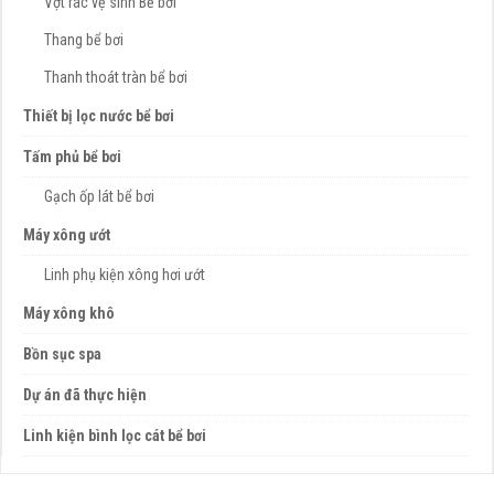
Vợt rác vệ sinh Bể bơi
Thang bể bơi
Thanh thoát tràn bể bơi
Thiết bị lọc nước bể bơi
Tấm phủ bể bơi
Gạch ốp lát bể bơi
Máy xông ướt
Linh phụ kiện xông hơi ướt
Máy xông khô
Bồn sục spa
Dự án đã thực hiện
Linh kiện bình lọc cát bể bơi