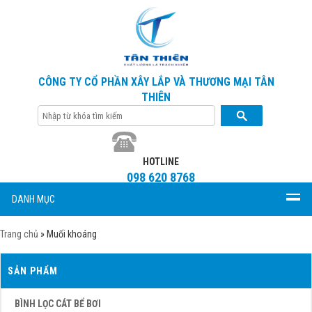
CÔNG TY CỔ PHẦN XÂY LẮP VÀ THƯƠNG MẠI TÂN
THIÊN
HOTLINE
098 620 8768
DANH MỤC
Trang chủ
»
Muối khoáng
SẢN PHẨM
BÌNH LỌC CÁT BỂ BƠI