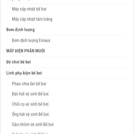
Máy cấp nhiệt bể bơi
Máy cấp nhiệt tắm tráng
Bơm định lượng
Bơm định lượng Emaux
MÁY ĐIỆN PHÂN MUỐI
Đồ chơi bể bơi
Linh phụ kiện bể bơi
Phao chia làn bể bơi
Bàn hút vệ sinh Bể bơi
Chổi cọ vệ sinh bể bơi
Ống hút vệ sinh Bể bơi
Sào nhôm vệ sinh Bể bơi