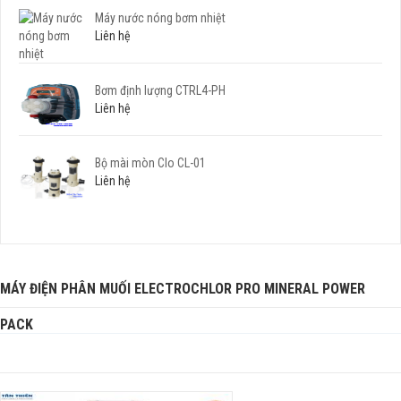
Máy nước nóng bơm nhiệt
Liên hệ
Bơm định lượng CTRL4-PH
Liên hệ
Bộ mài mòn Clo CL-01
Liên hệ
MÁY ĐIỆN PHÂN MUỐI ELECTROCHLOR PRO MINERAL POWER
PACK