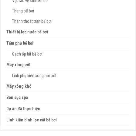
Vợt rác vệ sinh Bể bơi
Thang bể bơi
Thanh thoát tràn bể bơi
Thiết bị lọc nước bể bơi
Tấm phủ bể bơi
Gạch ốp lát bể bơi
Máy xông ướt
Linh phụ kiện xông hơi ướt
Máy xông khô
Bồn sục spa
Dự án đã thực hiện
Linh kiện bình lọc cát bể bơi