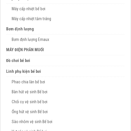
Máy cấp nhiệt bể bơi
Máy cấp nhiệt tắm tráng
Bơm định lượng
Bơm định lượng Emaux
MÁY ĐIỆN PHÂN MUỐI
Đồ chơi bể bơi
Linh phụ kiện bể bơi
Phao chia làn bể bơi
Bàn hút vệ sinh Bể bơi
Chổi cọ vệ sinh bể bơi
Ống hút vệ sinh Bể bơi
Sào nhôm vệ sinh Bể bơi