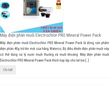
Máy điện phân muối Electrochlor PRO Mineral Power Pack
Máy điện phân muối Electrochlor PRO Mineral Power Pack là dòng sản phẩm
điện phân 40g trở lên mới của hãng Waterco, Bộ điều khiển điện phân muối này
có thể dùng sử lý nước muối thường và muối khoáng. Máy điện phân muối
Electrochlor PRO Mineral Power Pack thích hợp lắp cho bể bơi […]
Chi tiết