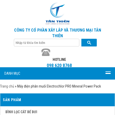
CÔNG TY CỔ PHẦN XÂY LẮP VÀ THƯƠNG MẠI TÂN
THIÊN
HOTLINE
098 620 8768
DANH MỤC
Trang chủ
»
Máy điện phân muối Electrochlor PRO Mineral Power Pack
SẢN PHẨM
BÌNH LỌC CÁT BỂ BƠI