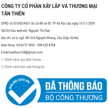
CÔNG TY CỔ PHẦN XÂY LẮP VÀ THƯƠNG MẠI
TÂN THIÊN
GPKD số 0104254351 do Sở KH và ĐT TP Hà Nội cấp ngày 16/11/2009
GĐ/Sở hữu website: Nguyễn Thị Huệ
Địa chỉ: số 6, ngõ 381/64, Nguyễn Khang, Cầu Giấy, Hà Nội
Điện thoại: 04 6673 7660 - 098 620 8768
Email:
tanthien168@gmail.com
1. Chính sách quy định chung
2. Chính sách bảo mật thông tin